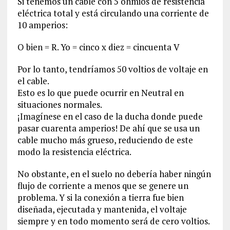
Si tenemos un cable con 5 ohmios de resistencia
eléctrica total y está circulando una corriente de
10 amperios:
O bien = R. Yo = cinco x diez = cincuenta V
Por lo tanto, tendríamos 50 voltios de voltaje en
el cable.
Esto es lo que puede ocurrir en Neutral en
situaciones normales.
¡Imagínese en el caso de la ducha donde puede
pasar cuarenta amperios! De ahí que se usa un
cable mucho más grueso, reduciendo de este
modo la resistencia eléctrica.
No obstante, en el suelo no debería haber ningún
flujo de corriente a menos que se genere un
problema. Y si la conexión a tierra fue bien
diseñada, ejecutada y mantenida, el voltaje
siempre y en todo momento será de cero voltios.