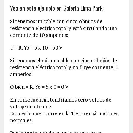
Vea en este ejemplo en Galeria Lima Park:
Si tenemos un cable con cinco ohmios de
resistencia eléctrica total y está circulando una
corriente de 10 amperios:
U = R. Yo = 5 x 10 = 50 V
Si tenemos el mismo cable con cinco ohmios de
resistencia eléctrica total y no fluye corriente, 0
amperios:
O bien = R. Yo = 5 x 0 = 0 V
En consecuencia, tendríamos cero voltios de
voltaje en el cable.
Esto es lo que ocurre en la Tierra en situaciones
normales.
Por lo tanto, puede acontecer, en ciertas