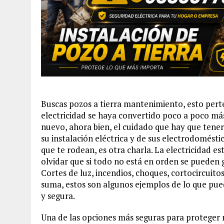
Buscas pozos a tierra mantenimiento, esto perten
electricidad se haya convertido poco a poco más
nuevo, ahora bien, el cuidado que hay que tene
su instalación eléctrica y de sus electrodomésti
que te rodean, es otra charla. La electricidad 
olvidar que si todo no está en orden se pueden 
Cortes de luz, incendios, choques, cortocircuitos
suma, estos son algunos ejemplos de lo que pued
y segura.
Una de las opciones más seguras para proteger nu