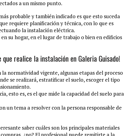
onectados a un mismo punto.
 más probable y también indicado es que esto suceda
que requiere planificación y técnica, con lo que es
ctuando la instalación eléctrica.
en su hogar, en el lugar de trabajo o bien en edificios
e que realice la instalación en Galeria Guisado!
n la normatividad vigente, algunas etapas del proceso
nde se realizará, estratificar el suelo, escoger el tipo
ensionamiento.
cia, esto es, es el que mide la capacidad del suelo para
 son un tema a resolver con la persona responsable de
teresante saber cuáles son los principales materiales
 compras, ¿no? El profesional puede remitirte a la