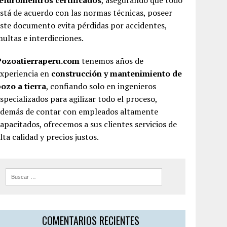
teluromentros certificados
, asegurando que todo
stá de acuerdo con las normas técnicas, poseer
ste documento evita pérdidas por accidentes,
ultas e interdicciones.
Pozoatierraperu.com
tenemos años de
experiencia en
construcción y mantenimiento de
ozo a tierra
, confiando solo en ingenieros
specializados para agilizar todo el proceso,
además de contar con empleados altamente
apacitados, ofrecemos a sus clientes servicios de
lta calidad y precios justos.
COMENTARIOS RECIENTES