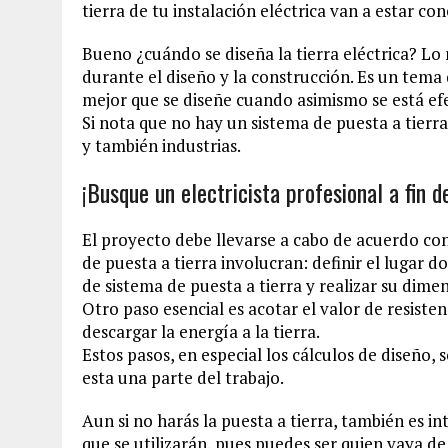
tierra de tu instalación eléctrica van a estar c
Bueno ¿cuándo se diseña la tierra eléctrica? Lo
durante el diseño y la construcción. Es un tema 
mejor que se diseñe cuando asimismo se está efe
Si nota que no hay un sistema de puesta a tierra 
y también industrias.
¡Busque un electricista profesional a fin d
El proyecto debe llevarse a cabo de acuerdo co
de puesta a tierra involucran: definir el lugar do
de sistema de puesta a tierra y realizar su dim
Otro paso esencial es acotar el valor de resisten
descargar la energía a la tierra.
Estos pasos, en especial los cálculos de diseño,
esta una parte del trabajo.
Aun si no harás la puesta a tierra, también es in
que se utilizarán, pues puedes ser quien vaya de