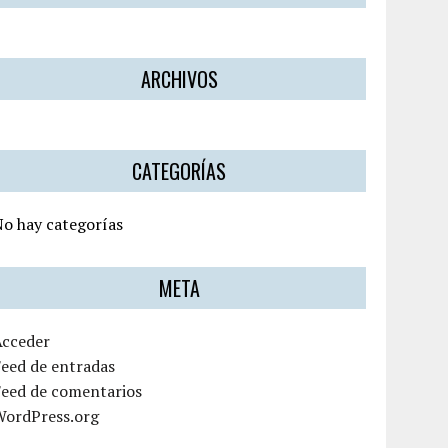
ARCHIVOS
CATEGORÍAS
o hay categorías
META
Acceder
eed de entradas
Feed de comentarios
WordPress.org