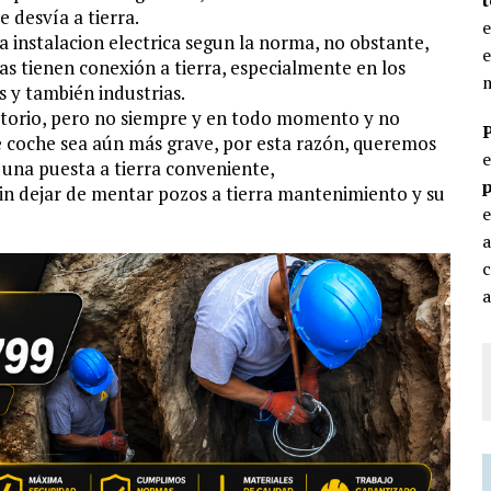
e desvía a tierra.
e
da instalacion electrica segun la norma, no obstante,
e
cas tienen conexión a tierra, especialmente en los
m
s y también industrias.
gatorio, pero no siempre y en todo momento y no
de coche sea aún más grave, por esta razón, queremos
 una puesta a tierra conveniente,
p
in dejar de mentar pozos a tierra mantenimiento y su
e
c
a