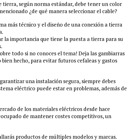
 tierra, según norma estándar, debe tener un color
mencionado ¿de qué manera seleccionar el cable?
 más técnico y el diseño de una conexión a tierra
a.
r la importancia que tiene la puesta a tierra para su
.
¡sobre todo si no conoces el tema! Deja las gambiarras
 bien hecho, para evitar futuros cefaleas y gastos
 garantizar una instalación segura, siempre debes
 sistema eléctrico puede estar en problemas, además de
ercado de los materiales eléctricos desde hace
eocupado de mantener costes competitivos, un
allarás productos de múltiples modelos y marcas.