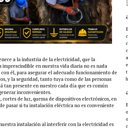
c
c
ece a la industria de la electricidad, que la
e
 imprescindible en nuestra vida diaria no es nada
t
r con él, para asegurar el adecuado funcionamiento de
cos, y la seguridad, tanto tuya como de las personas
b
está tan presente en nuestro cada día que es común
¿
generar inconvenientes.
, cortes de luz, quema de dispositivos electrónicos, en
e pasar si tu instalación eléctrica no es conveniente
o
o
estra instalación al interferir con la electricidad es
c