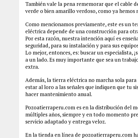
También vale la pena rememorar que el cable de
verde o bien amarillo verdoso, como ya hemos 
Como mencionamos previamente, este es un tema
eléctrica depende de una construcción para otr
Por esta razón, nuestra intención aquí es enseña
seguridad, para su instalación y para sus equipos
Lo mejor, entonces, es: buscar un especialista, 
a un lado. Es muy importante que sea un trabajo
extra.
Además, la tierra eléctrica no marcha sola para
estar al loro a las señales que indiquen que tu
hacer mantenimiento anual.
Pozoatierraperu.com es en la distribución del m
múltiples años, siempre y en todo momento pr
servicio adaptado y entrega veloz.
En la tienda en línea de pozoatierraperu.com h