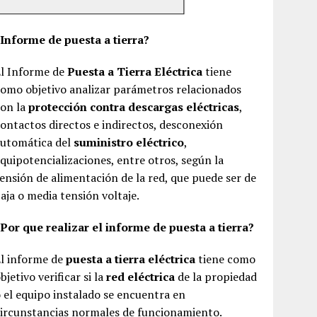
¿Informe de puesta a tierra?
El Informe de
Puesta a Tierra Eléctrica
tiene
omo objetivo analizar parámetros relacionados
con la
protección contra descargas eléctricas
,
ontactos directos e indirectos, desconexión
automática del
suministro eléctrico
,
quipotencializaciones, entre otros, según la
ensión de alimentación de la red, que puede ser de
aja o media tensión voltaje.
Por que realizar el informe de puesta a tierra?
El informe de
puesta a tierra eléctrica
tiene como
bjetivo verificar si la
red eléctrica
de la propiedad
 el equipo instalado se encuentra en
ircunstancias normales de funcionamiento.