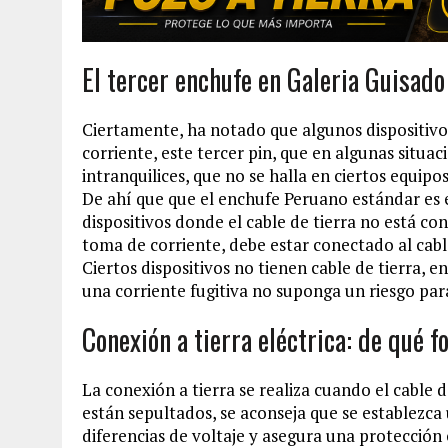
El tercer enchufe en Galeria Guisado
Ciertamente, ha notado que algunos dispositivo
corriente, este tercer pin, que en algunas situa
intranquilices, que no se halla en ciertos equipos
De ahí que que el enchufe Peruano estándar es e
dispositivos donde el cable de tierra no está co
toma de corriente, debe estar conectado al cable
Ciertos dispositivos no tienen cable de tierra, 
una corriente fugitiva no suponga un riesgo para
Conexión a tierra eléctrica: de qué 
La conexión a tierra se realiza cuando el cable 
están sepultados, se aconseja que se establezca 
diferencias de voltaje y asegura una protección