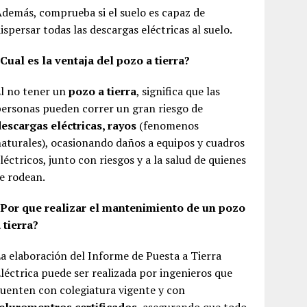
demás, comprueba si el suelo es capaz de
ispersar todas las descargas eléctricas al suelo.
Cual es la ventaja del pozo a tierra?
l no tener un
pozo a tierra
, significa que las
ersonas pueden correr un gran riesgo de
escargas eléctricas, rayos
(fenomenos
aturales), ocasionando daños a equipos y cuadros
léctricos, junto con riesgos y a la salud de quienes
e rodean.
¿Por que realizar el mantenimiento de un pozo
 tierra?
a elaboración del Informe de Puesta a Tierra
léctrica puede ser realizada por ingenieros que
uenten con colegiatura vigente y con