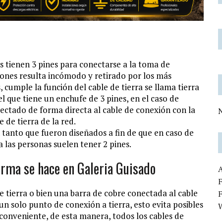
s tienen 3 pines para conectarse a la toma de
ciones resulta incómodo y retirado por los más
, cumple la función del cable de tierra se llama tierra
l que tiene un enchufe de 3 pines, en el caso de
nectado de forma directa al cable de conexión con la
N
 de tierra de la red.
en tanto que fueron diseñados a fin de que en caso de
 las personas suelen tener 2 pines.
forma se hace en Galeria Guisado
F
de tierra o bien una barra de cobre conectada al cable
un solo punto de conexión a tierra, esto evita posibles
 conveniente, de esta manera, todos los cables de