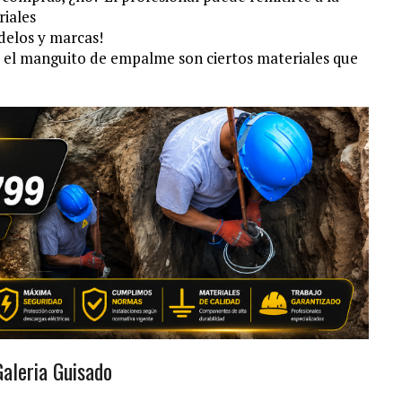
riales
delos y marcas!
a y el manguito de empalme son ciertos materiales que
Galeria Guisado