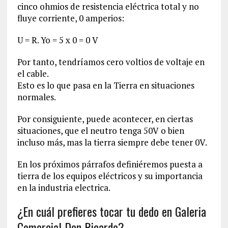
cinco ohmios de resistencia eléctrica total y no
fluye corriente, 0 amperios:
U = R. Yo = 5 x 0 = 0 V
Por tanto, tendríamos cero voltios de voltaje en
el cable.
Esto es lo que pasa en la Tierra en situaciones
normales.
Por consiguiente, puede acontecer, en ciertas
situaciones, que el neutro tenga 50V o bien
incluso más, mas la tierra siempre debe tener 0V.
En los próximos párrafos definiéremos puesta a
tierra de los equipos eléctricos y su importancia
en la industria electrica.
¿En cuál prefieres tocar tu dedo en Galeria
Comercial Don Ricardo?