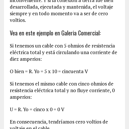
inconveniente. Y si la conexión a tierra fue bien
desarrollada, ejecutada y mantenida, el voltaje
siempre y en todo momento va a ser de cero
voltios.
Vea en este ejemplo en Galeria Comercial:
Si tenemos un cable con 5 ohmios de resistencia
eléctrica total y está circulando una corriente de
diez amperios:
O bien = R. Yo = 5 x 10 = cincuenta V
Si tenemos el mismo cable con cinco ohmios de
resistencia eléctrica total y no fluye corriente, 0
amperios:
U = R. Yo = cinco x 0 = 0 V
En consecuencia, tendríamos cero voltios de
voltaje en el cable.