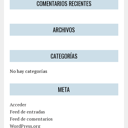
COMENTARIOS RECIENTES
ARCHIVOS
CATEGORÍAS
No hay categorías
META
Acceder
Feed de entradas
Feed de comentarios
WordPress.org