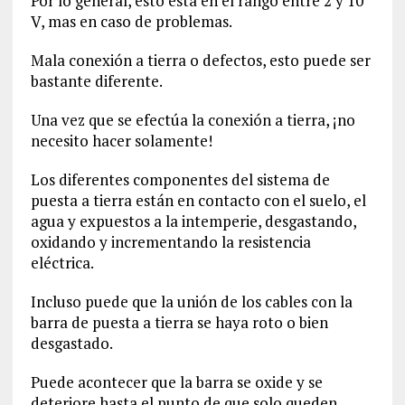
Por lo general, esto está en el rango entre 2 y 10
V, mas en caso de problemas.
Mala conexión a tierra o defectos, esto puede ser
bastante diferente.
Una vez que se efectúa la conexión a tierra, ¡no
necesito hacer solamente!
Los diferentes componentes del sistema de
puesta a tierra están en contacto con el suelo, el
agua y expuestos a la intemperie, desgastando,
oxidando y incrementando la resistencia
eléctrica.
Incluso puede que la unión de los cables con la
barra de puesta a tierra se haya roto o bien
desgastado.
Puede acontecer que la barra se oxide y se
deteriore hasta el punto de que solo queden