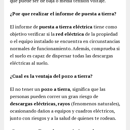
que puede ser de baja o media tensión voltaje.
¿Por que realizar el informe de puesta a tierra?
El informe de
puesta a tierra eléctrica
tiene como
objetivo verificar si la
red eléctrica
de la propiedad
o el equipo instalado se encuentra en circunstancias
normales de funcionamiento. Además, comprueba si
el suelo es capaz de dispersar todas las descargas
eléctricas al suelo.
¿Cual es la ventaja del pozo a tierra?
El no tener un
pozo a tierra
, significa que las
personas pueden correr un gran riesgo de
descargas eléctricas, rayos
(fenomenos naturales),
ocasionando daños a equipos y cuadros eléctricos,
junto con riesgos y a la salud de quienes te rodean.