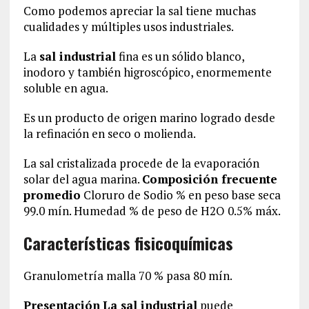
Como podemos apreciar la sal tiene muchas
cualidades y múltiples usos industriales.
La
sal industrial
fina es un sólido blanco,
inodoro y también higroscópico, enormemente
soluble en agua.
Es un producto de origen marino logrado desde
la refinación en seco o molienda.
La sal cristalizada procede de la evaporación
solar del agua marina.
Composición frecuente
promedio
Cloruro de Sodio % en peso base seca
99.0 mín. Humedad % de peso de H2O 0.5% máx.
Características fisicoquímicas
Granulometría malla 70 % pasa 80 mín.
Presentación
La sal industrial
puede