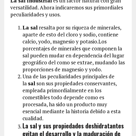
La sal industrial
es un factor natural con gran
versatilidad. Ahora indicaremos sus primordiales
peculiaridades y usos.
La sal
resalta por su riqueza de minerales,
aparte de esto del cloro y sodio, contiene
calcio, yodo, magnesio y potasio.Los
porcentajes de minerales que componen la
sal pueden mudar en dependencia del lugar
geográfico del como se extrae, mudando las
proporciones de magnesio y yodo.
Una de las peculiaridades principales de
la
sal
son sus propiedades conservantes,
empleada primordialmente en los
comestibles todo depende como es
procesada, ha sido un producto muy
esencial mediante la historia debido a esta
cualidad.
La sal y sus propiedades deshidratantes
evitan el desarrollo y la maduración de