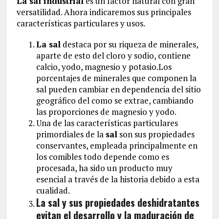
La sal industrial
es un factor natural con gran
versatilidad. Ahora indicaremos sus principales
características particulares y usos.
La sal
destaca por su riqueza de minerales,
aparte de esto del cloro y sodio, contiene
calcio, yodo, magnesio y potasio.Los
porcentajes de minerales que componen la
sal pueden cambiar en dependencia del sitio
geográfico del como se extrae, cambiando
las proporciones de magnesio y yodo.
Una de las características particulares
primordiales de la
sal
son sus propiedades
conservantes, empleada principalmente en
los comibles todo depende como es
procesada, ha sido un producto muy
esencial a través de la historia debido a esta
cualidad.
La sal y sus propiedades deshidratantes
evitan el desarrollo y la maduración de