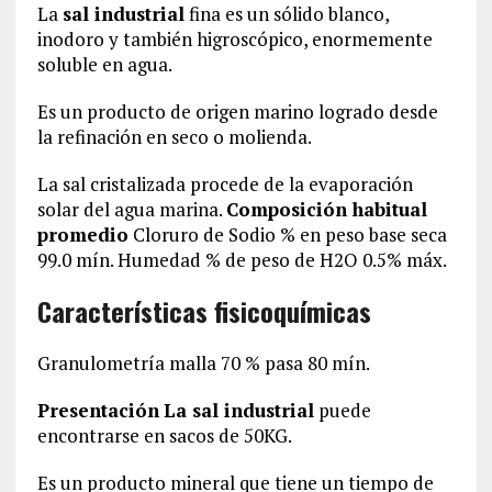
La
sal industrial
fina es un sólido blanco,
inodoro y también higroscópico, enormemente
soluble en agua.
Es un producto de origen marino logrado desde
la refinación en seco o molienda.
La sal cristalizada procede de la evaporación
solar del agua marina.
Composición habitual
promedio
Cloruro de Sodio % en peso base seca
99.0 mín. Humedad % de peso de H2O 0.5% máx.
Características fisicoquímicas
Granulometría malla 70 % pasa 80 mín.
Presentación
La sal industrial
puede
encontrarse en sacos de 50KG.
Es un producto mineral que tiene un tiempo de