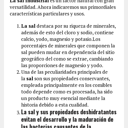
La sal industrial
es un factor natural con gran
versatilidad. Ahora indicaremos sus primordiales
características particulares y usos.
La sal
destaca por su riqueza de minerales,
además de esto del cloro y sodio, contiene
calcio, yodo, magnesio y potasio.Los
porcentajes de minerales que componen la
sal pueden mudar en dependencia del sitio
geográfico del como se extrae, cambiando
las proporciones de magnesio y yodo.
Una de las peculiaridades principales de
la
sal
son sus propiedades conservantes,
empleada principalmente en los comibles
todo depende como es procesada, ha sido
un producto muy esencial mediante la
historia debido a esta cualidad.
La sal y sus propiedades deshidratantes
evitan el desarrollo y la maduración de
las bacterias causantes de la