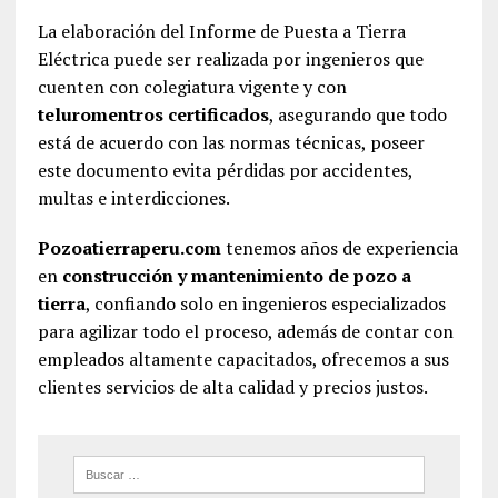
La elaboración del Informe de Puesta a Tierra
Eléctrica puede ser realizada por ingenieros que
cuenten con colegiatura vigente y con
teluromentros certificados
, asegurando que todo
está de acuerdo con las normas técnicas, poseer
este documento evita pérdidas por accidentes,
multas e interdicciones.
Pozoatierraperu.com
tenemos años de experiencia
en
construcción y mantenimiento de pozo a
tierra
, confiando solo en ingenieros especializados
para agilizar todo el proceso, además de contar con
empleados altamente capacitados, ofrecemos a sus
clientes servicios de alta calidad y precios justos.