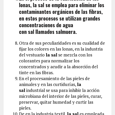
lonas, la sal se emplea para eliminar los
contaminantes orgánicos de las fibras,
en estos procesos se utilizan grandes
concentraciones de agua
con sal llamados salmuera.
Otra de sus peculiaridades es su cualidad de
fijar los colores en las lonas, en la industria
del vestuario
la sal
se mezcla con los
colorantes para normalizar los
concentrados y acudir a la absorción del
tinte en las fibras.
En el procesamiento de las pieles de
animales y en las curtidurías,
la
sal
industrial se usa para inhibir la acción
microbiana del interior de las pieles, curar,
preservar, quitar humedad y curtir las
pieles.
De en la industria textil,
la sal
es empleada