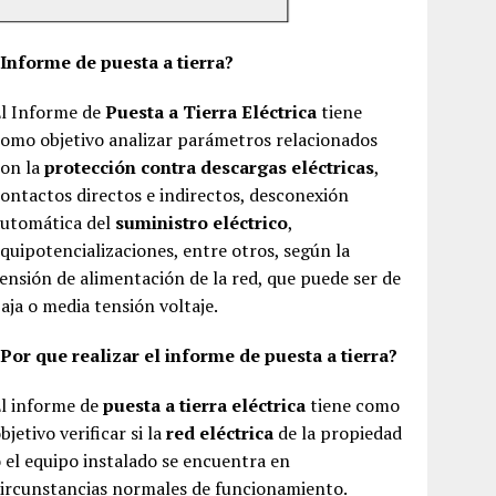
¿Informe de puesta a tierra?
El Informe de
Puesta a Tierra Eléctrica
tiene
omo objetivo analizar parámetros relacionados
con la
protección contra descargas eléctricas
,
ontactos directos e indirectos, desconexión
automática del
suministro eléctrico
,
quipotencializaciones, entre otros, según la
ensión de alimentación de la red, que puede ser de
aja o media tensión voltaje.
Por que realizar el informe de puesta a tierra?
El informe de
puesta a tierra eléctrica
tiene como
bjetivo verificar si la
red eléctrica
de la propiedad
 el equipo instalado se encuentra en
ircunstancias normales de funcionamiento.