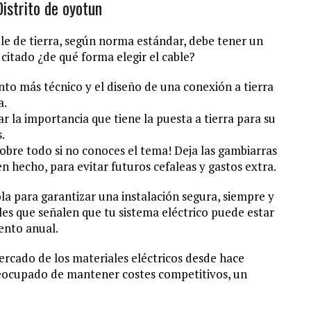
Distrito de oyotun
e de tierra, según norma estándar, debe tener un
citado ¿de qué forma elegir el cable?
o más técnico y el diseño de una conexión a tierra
a.
r la importancia que tiene la puesta a tierra para su
.
¡sobre todo si no conoces el tema! Deja las gambiarras
n hecho, para evitar futuros cefaleas y gastos extra.
la para garantizar una instalación segura, siempre y
es que señalen que tu sistema eléctrico puede estar
ento anual.
ercado de los materiales eléctricos desde hace
eocupado de mantener costes competitivos, un