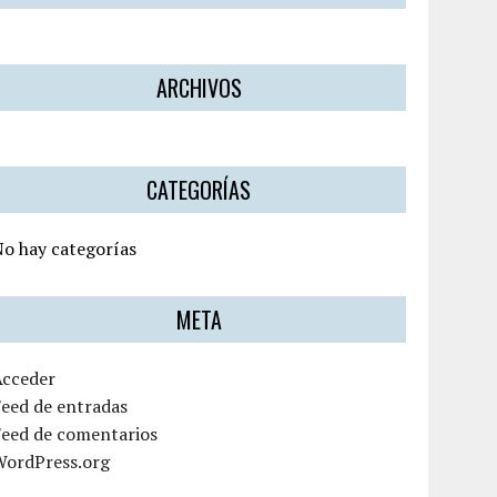
ARCHIVOS
CATEGORÍAS
o hay categorías
META
Acceder
eed de entradas
Feed de comentarios
WordPress.org