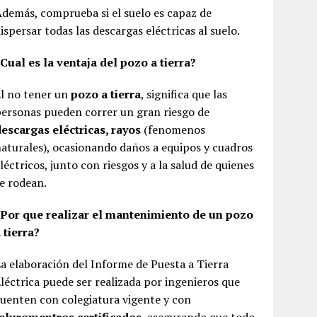
demás, comprueba si el suelo es capaz de
ispersar todas las descargas eléctricas al suelo.
Cual es la ventaja del pozo a tierra?
l no tener un
pozo a tierra
, significa que las
ersonas pueden correr un gran riesgo de
escargas eléctricas, rayos
(fenomenos
aturales), ocasionando daños a equipos y cuadros
léctricos, junto con riesgos y a la salud de quienes
e rodean.
¿Por que realizar el mantenimiento de un pozo
 tierra?
a elaboración del Informe de Puesta a Tierra
léctrica puede ser realizada por ingenieros que
uenten con colegiatura vigente y con