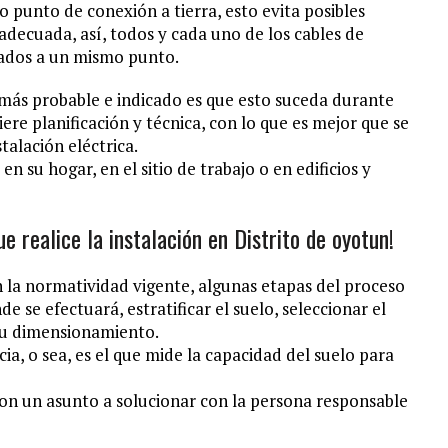
o punto de conexión a tierra, esto evita posibles
adecuada, así, todos y cada uno de los cables de
ctados a un mismo punto.
 más probable e indicado es que esto suceda durante
ere planificación y técnica, con lo que es mejor que se
talación eléctrica.
n su hogar, en el sitio de trabajo o en edificios y
e realice la instalación en Distrito de oyotun!
n la normatividad vigente, algunas etapas del proceso
de se efectuará, estratificar el suelo, seleccionar el
 su dimensionamiento.
cia, o sea, es el que mide la capacidad del suelo para
 son un asunto a solucionar con la persona responsable