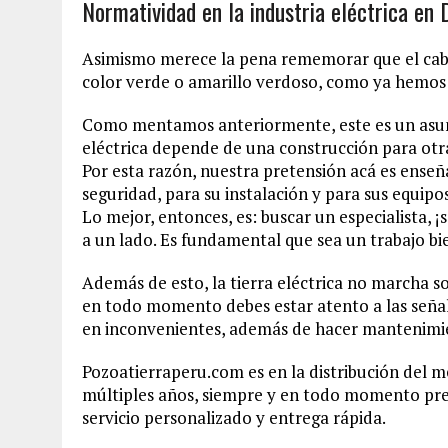
Normatividad en la industria eléctrica en 
Asimismo merece la pena rememorar que el cabl
color verde o amarillo verdoso, como ya hemos 
Como mentamos anteriormente, este es un asunt
eléctrica depende de una construcción para otr
Por esta razón, nuestra pretensión acá es enseña
seguridad, para su instalación y para sus equipos
Lo mejor, entonces, es: buscar un especialista, 
a un lado. Es fundamental que sea un trabajo bie
Además de esto, la tierra eléctrica no marcha so
en todo momento debes estar atento a las señal
en inconvenientes, además de hacer mantenimi
Pozoatierraperu.com es en la distribución del m
múltiples años, siempre y en todo momento pr
servicio personalizado y entrega rápida.