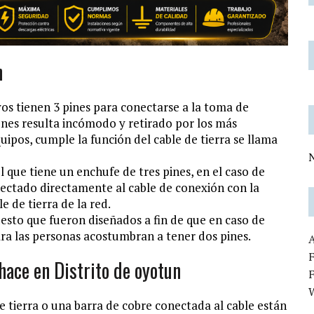
n
vos tienen 3 pines para conectarse a la toma de
ciones resulta incómodo y retirado por los más
quipos, cumple la función del cable de tierra se llama
N
 que tiene un enchufe de tres pines, en el caso de
onectado directamente al cable de conexión con la
e de tierra de la red.
puesto que fueron diseñados a fin de que en caso de
ra las personas acostumbran a tener dos pines.
F
 hace en Distrito de oyotun
de tierra o una barra de cobre conectada al cable están