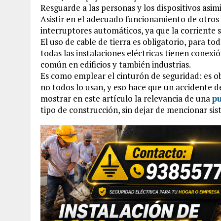
Resguarde a las personas y los dispositivos asim
Asistir en el adecuado funcionamiento de otros 
interruptores automáticos, ya que la corriente s
El uso de cable de tierra es obligatorio, para to
todas las instalaciones eléctricas tienen conexió
común en edificios y también industrias.
Es como emplear el cinturón de seguridad: es ob
no todos lo usan, y eso hace que un accidente d
mostrar en este artículo la relevancia de una
pu
tipo de construcción, sin dejar de mencionar sis