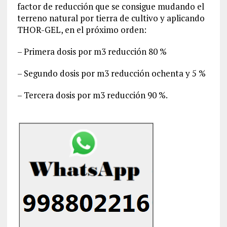
factor de reducción que se consigue mudando el
terreno natural por tierra de cultivo y aplicando
THOR-GEL, en el próximo orden:
– Primera dosis por m3 reducción 80 %
– Segundo dosis por m3 reducción ochenta y 5 %
– Tercera dosis por m3 reducción 90 %.