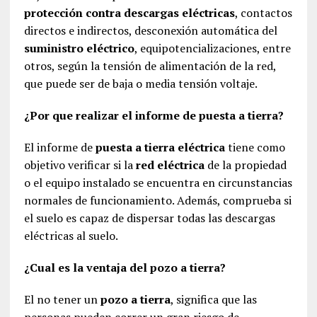
protección contra descargas eléctricas
, contactos
directos e indirectos, desconexión automática del
suministro eléctrico
, equipotencializaciones, entre
otros, según la tensión de alimentación de la red,
que puede ser de baja o media tensión voltaje.
¿Por que realizar el informe de puesta a tierra?
El informe de
puesta a tierra eléctrica
tiene como
objetivo verificar si la
red eléctrica
de la propiedad
o el equipo instalado se encuentra en circunstancias
normales de funcionamiento. Además, comprueba si
el suelo es capaz de dispersar todas las descargas
eléctricas al suelo.
¿Cual es la ventaja del pozo a tierra?
El no tener un
pozo a tierra
, significa que las
personas pueden correr un gran riesgo de