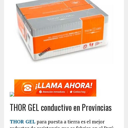
THOR GEL conductivo en Provincias
THOR GEL
para puesta a tierra es el mejor