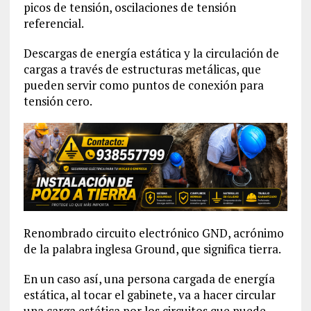
picos de tensión, oscilaciones de tensión
referencial.
Descargas de energía estática y la circulación de
cargas a través de estructuras metálicas, que
pueden servir como puntos de conexión para
tensión cero.
Renombrado circuito electrónico GND, acrónimo
de la palabra inglesa Ground, que significa tierra.
En un caso así, una persona cargada de energía
estática, al tocar el gabinete, va a hacer circular
una carga estática por los circuitos que puede