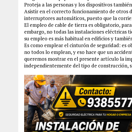
Proteja a las personas y los dispositivos también
Asistir en el correcto funcionamiento de otros d
interruptores automáticos, puesto que la corrien
El empleo de cable de tierra es obligatorio, para 
embargo, no todas las instalaciones eléctricas t
su empleo es más habitual en edificios y también
Es como emplear el cinturón de seguridad: es ob
no todos lo emplean, y eso hace que un accident
queremos mostrar en el presente artículo la im
independientemente del tipo de construcción, si