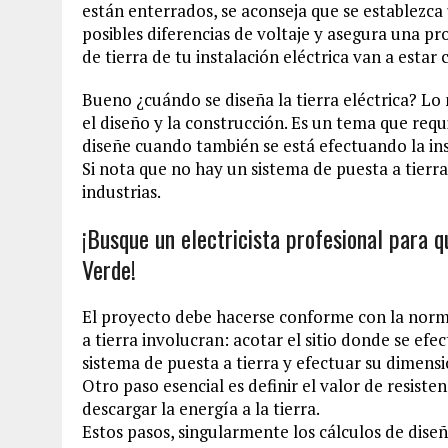
están enterrados, se aconseja que se establezca 
posibles diferencias de voltaje y asegura una p
de tierra de tu instalación eléctrica van a esta
Bueno ¿cuándo se diseña la tierra eléctrica? Lo
el diseño y la construcción. Es un tema que requi
diseñe cuando también se está efectuando la ins
Si nota que no hay un sistema de puesta a tierra e
industrias.
¡Busque un electricista profesional para q
Verde!
El proyecto debe hacerse conforme con la norma
a tierra involucran: acotar el sitio donde se efect
sistema de puesta a tierra y efectuar su dimens
Otro paso esencial es definir el valor de resisten
descargar la energía a la tierra.
Estos pasos, singularmente los cálculos de dise