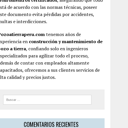
teluromentros certificados
, asegurando que todo
stá de acuerdo con las normas técnicas, poseer
ste documento evita pérdidas por accidentes,
ultas e interdicciones.
Pozoatierraperu.com
tenemos años de
experiencia en
construcción y mantenimiento de
ozo a tierra
, confiando solo en ingenieros
specializados para agilizar todo el proceso,
además de contar con empleados altamente
apacitados, ofrecemos a sus clientes servicios de
lta calidad y precios justos.
COMENTARIOS RECIENTES