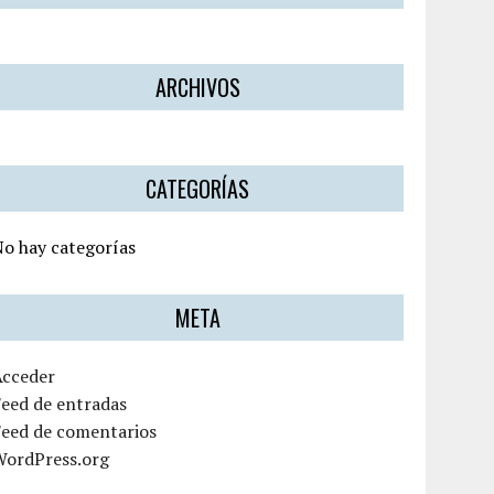
ARCHIVOS
CATEGORÍAS
o hay categorías
META
Acceder
eed de entradas
Feed de comentarios
WordPress.org