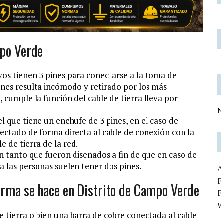
mpo Verde
os tienen 3 pines para conectarse a la toma de
ciones resulta incómodo y retirado por los más
s, cumple la función del cable de tierra lleva por
N
l que tiene un enchufe de 3 pines, en el caso de
nectado de forma directa al cable de conexión con la
e de tierra de la red.
en tanto que fueron diseñados a fin de que en caso de
 las personas suelen tener dos pines.
F
forma se hace en Distrito de Campo Verde
de tierra o bien una barra de cobre conectada al cable