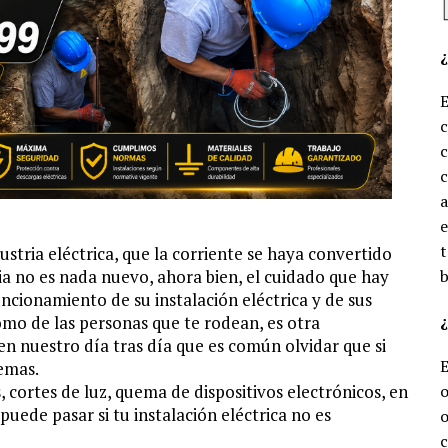
c
c
e
t
dustria eléctrica, que la corriente se haya convertido
ia no es nada nuevo, ahora bien, el cuidado que hay
b
ncionamiento de su instalación eléctrica y de sus
¿
omo de las personas que te rodean, es otra
en nuestro día tras día que es común olvidar que si
emas.
, cortes de luz, quema de dispositivos electrónicos, en
o
puede pasar si tu instalación eléctrica no es
o
c