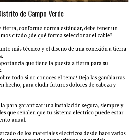
 Distrito de Campo Verde
e tierra, conforme norma estándar, debe tener un
emos citado ¿de qué forma seleccionar el cable?
to más técnico y el diseño de una conexión a tierra
a.
mportancia que tiene la puesta a tierra para su
.
¡sobre todo si no conoces el tema! Deja las gambiarras
en hecho, para eludir futuros dolores de cabeza y
la para garantizar una instalación segura, siempre y
es que señalen que tu sistema eléctrico puede estar
ento anual.
ercado de los materiales eléctricos desde hace varios