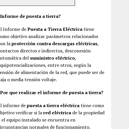
¿Informe de puesta a tierra?
El Informe de
Puesta a Tierra Eléctrica
tiene
omo objetivo analizar parámetros relacionados
con la
protección contra descargas eléctricas
,
ontactos directos e indirectos, desconexión
automática del
suministro eléctrico
,
quipotencializaciones, entre otros, según la
ensión de alimentación de la red, que puede ser de
aja o media tensión voltaje.
Por que realizar el informe de puesta a tierra?
El informe de
puesta a tierra eléctrica
tiene como
bjetivo verificar si la
red eléctrica
de la propiedad
 el equipo instalado se encuentra en
ircunstancias normales de funcionamiento.