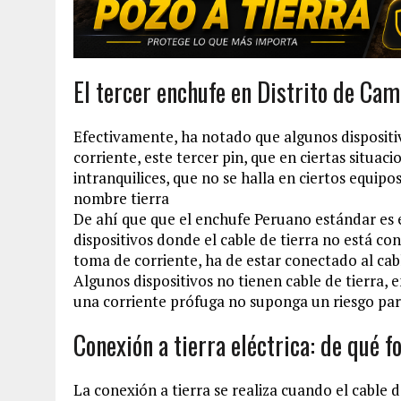
El tercer enchufe en Distrito de Ca
Efectivamente, ha notado que algunos dispositiv
corriente, este tercer pin, que en ciertas situa
intranquilices, que no se halla en ciertos equipo
nombre tierra
De ahí que que el enchufe Peruano estándar es e
dispositivos donde el cable de tierra no está co
toma de corriente, ha de estar conectado al cabl
Algunos dispositivos no tienen cable de tierra, 
una corriente prófuga no suponga un riesgo para
Conexión a tierra eléctrica: de qué 
La conexión a tierra se realiza cuando el cable 