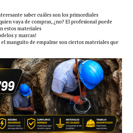
interesante saber cuáles son los primordiales
 quien vaya de compras, ¿no? El profesional puede
on estos materiales
odelos y marcas!
a y el manguito de empalme son ciertos materiales que