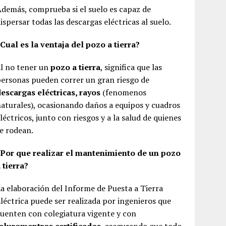
demás, comprueba si el suelo es capaz de
ispersar todas las descargas eléctricas al suelo.
Cual es la ventaja del pozo a tierra?
l no tener un
pozo a tierra
, significa que las
ersonas pueden correr un gran riesgo de
escargas eléctricas, rayos
(fenomenos
aturales), ocasionando daños a equipos y cuadros
léctricos, junto con riesgos y a la salud de quienes
e rodean.
¿Por que realizar el mantenimiento de un pozo
 tierra?
a elaboración del Informe de Puesta a Tierra
léctrica puede ser realizada por ingenieros que
uenten con colegiatura vigente y con