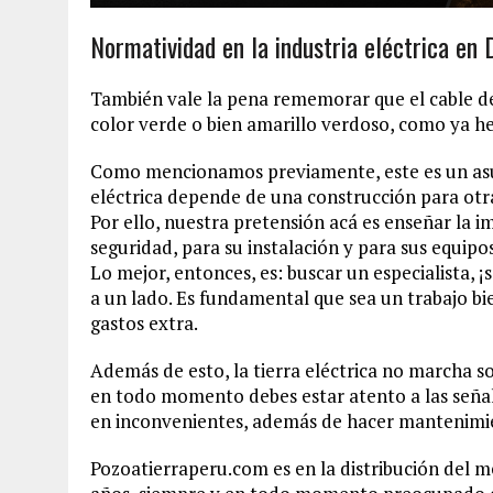
Normatividad en la industria eléctrica en
También vale la pena rememorar que el cable d
color verde o bien amarillo verdoso, como ya h
Como mencionamos previamente, este es un asun
eléctrica depende de una construcción para otr
Por ello, nuestra pretensión acá es enseñar la i
seguridad, para su instalación y para sus equipos
Lo mejor, entonces, es: buscar un especialista, 
a un lado. Es fundamental que sea un trabajo bi
gastos extra.
Además de esto, la tierra eléctrica no marcha so
en todo momento debes estar atento a las señal
en inconvenientes, además de hacer mantenimi
Pozoatierraperu.com es en la distribución del m