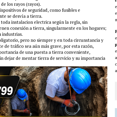
 de los rayos (rayos).
e
ispositivos de seguridad, como fusibles e
e
te se desvía a tierra.
m
toda instalacion electrica según la regla, sin
ienen conexión a tierra, singularmente en los hogares;
 industrias.
ligatorio, pero no siempre y en toda circunstancia y
p
e de tráfico sea aún más grave, por esta razón,
e
portancia de una puesta a tierra conveniente,
n dejar de mentar tierra de servicio y su importancia
c
a