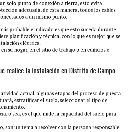
un solo punto de conexión a tierra, esto evita
rotección adecuada, de esta manera, todos los cables
r conectados a un mismo punto.
 más probable e indicado es que esto suceda durante
ere planificación y técnica, con lo que es mejor que se
talación eléctrica.
n su hogar, en el sitio de trabajo o en edificios e
ue realice la instalación en Distrito de Campo
tividad actual, algunas etapas del proceso de puesta
uará, estratificar el suelo, seleccionar el tipo de
ionamiento.
cia, o sea, es el que mide la capacidad del suelo para
ño, son un tema a resolver con la persona responsable