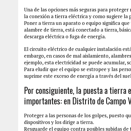
Una de las opciones más seguras para proteger nu
la conexión a tierra eléctrica y como sugiere la 
Poner a tierra un aparato o equipo significa que
alambre de tierra, está conectado a tierra, bás
descarga eléctrica o fuga de energía.
El circuito eléctrico de cualquier instalación est
embargo, en casos de mal aislamiento, alambres 
ejemplo, esta electricidad se puede acumular, so
Para eludir que el equipo se estropee y las pers
suprime este exceso de energía a través del sue
Por consiguiente, la puesta a tierra
importantes: en Distrito de Campo 
Proteger a las personas de los golpes, puesto q
dispositivos y los dirige a tierra.
Resguarde el equipo contra posibles subidas de 