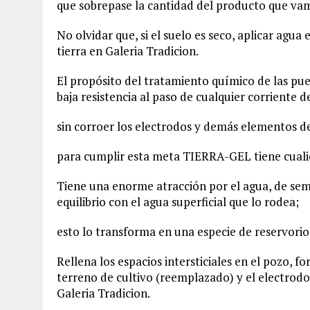
que sobrepase la cantidad del producto que vam
No olvidar que, si el suelo es seco, aplicar ag
tierra en Galeria Tradicion.
El propósito del tratamiento químico de las pues
baja resistencia al paso de cualquier corriente d
sin corroer los electrodos y demás elementos de
para cumplir esta meta TIERRA-GEL tiene cualid
Tiene una enorme atracción por el agua, de s
equilibrio con el agua superficial que lo rodea;
esto lo transforma en una especie de reservorio
Rellena los espacios intersticiales en el pozo, 
terreno de cultivo (reemplazado) y el electro
Galeria Tradicion.