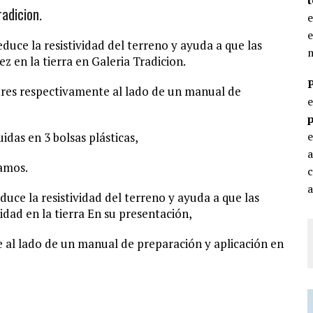
radicion.
e
e
 reduce la resistividad del terreno y ayuda a que las
m
z en la tierra en Galeria Tradicion.
 tres respectivamente al lado de un manual de
p
e
idas en 3 bolsas plásticas,
ramos.
c
a
reduce la resistividad del terreno y ayuda a que las
idad en la tierra En su presentación,
e al lado de un manual de preparación y aplicación en