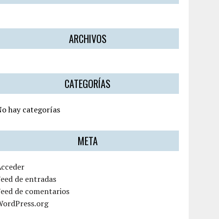
ARCHIVOS
CATEGORÍAS
o hay categorías
META
Acceder
eed de entradas
Feed de comentarios
WordPress.org