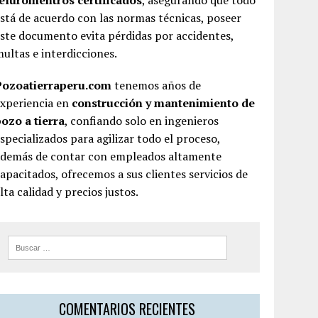
teluromentros certificados
, asegurando que todo
stá de acuerdo con las normas técnicas, poseer
ste documento evita pérdidas por accidentes,
ultas e interdicciones.
Pozoatierraperu.com
tenemos años de
experiencia en
construcción y mantenimiento de
ozo a tierra
, confiando solo en ingenieros
specializados para agilizar todo el proceso,
además de contar con empleados altamente
apacitados, ofrecemos a sus clientes servicios de
lta calidad y precios justos.
COMENTARIOS RECIENTES