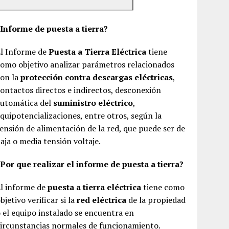
¿Informe de puesta a tierra?
El Informe de
Puesta a Tierra Eléctrica
tiene
omo objetivo analizar parámetros relacionados
con la
protección contra descargas eléctricas
,
ontactos directos e indirectos, desconexión
automática del
suministro eléctrico
,
quipotencializaciones, entre otros, según la
ensión de alimentación de la red, que puede ser de
aja o media tensión voltaje.
Por que realizar el informe de puesta a tierra?
El informe de
puesta a tierra eléctrica
tiene como
bjetivo verificar si la
red eléctrica
de la propiedad
 el equipo instalado se encuentra en
ircunstancias normales de funcionamiento.