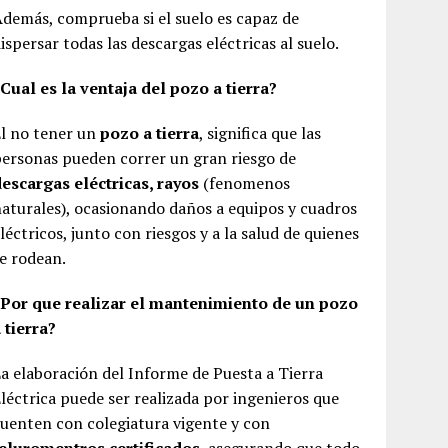
demás, comprueba si el suelo es capaz de
ispersar todas las descargas eléctricas al suelo.
Cual es la ventaja del pozo a tierra?
l no tener un
pozo a tierra
, significa que las
ersonas pueden correr un gran riesgo de
escargas eléctricas, rayos
(fenomenos
aturales), ocasionando daños a equipos y cuadros
léctricos, junto con riesgos y a la salud de quienes
e rodean.
¿Por que realizar el mantenimiento de un pozo
 tierra?
a elaboración del Informe de Puesta a Tierra
léctrica puede ser realizada por ingenieros que
uenten con colegiatura vigente y con