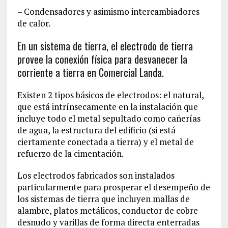
– Condensadores y asimismo intercambiadores
de calor.
En un sistema de tierra, el electrodo de tierra
provee la conexión física para desvanecer la
corriente a tierra en Comercial Landa.
Existen 2 tipos básicos de electrodos: el natural,
que está intrínsecamente en la instalación que
incluye todo el metal sepultado como cañerías
de agua, la estructura del edificio (si está
ciertamente conectada a tierra) y el metal de
refuerzo de la cimentación.
Los electrodos fabricados son instalados
particularmente para prosperar el desempeño de
los sistemas de tierra que incluyen mallas de
alambre, platos metálicos, conductor de cobre
desnudo y varillas de forma directa enterradas