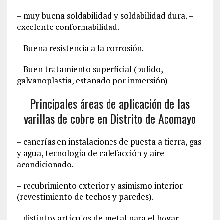
– muy buena soldabilidad y soldabilidad dura. –
excelente conformabilidad.
– Buena resistencia a la corrosión.
– Buen tratamiento superficial (pulido,
galvanoplastia, estañado por inmersión).
Principales áreas de aplicación de las
varillas de cobre en Distrito de Acomayo‎
– cañerías en instalaciones de puesta a tierra, gas
y agua, tecnología de calefacción y aire
acondicionado.
– recubrimiento exterior y asimismo interior
(revestimiento de techos y paredes).
– distintos artículos de metal para el hogar.