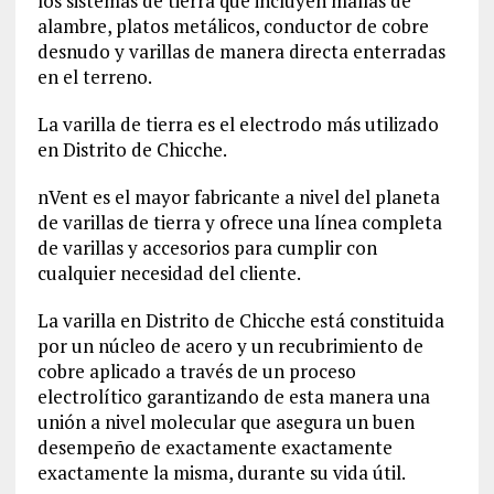
los sistemas de tierra que incluyen mallas de
alambre, platos metálicos, conductor de cobre
desnudo y varillas de manera directa enterradas
en el terreno.
La varilla de tierra es el electrodo más utilizado
en Distrito de Chicche.
nVent es el mayor fabricante a nivel del planeta
de varillas de tierra y ofrece una línea completa
de varillas y accesorios para cumplir con
cualquier necesidad del cliente.
La varilla en Distrito de Chicche está constituida
por un núcleo de acero y un recubrimiento de
cobre aplicado a través de un proceso
electrolítico garantizando de esta manera una
unión a nivel molecular que asegura un buen
desempeño de exactamente exactamente
exactamente la misma, durante su vida útil.