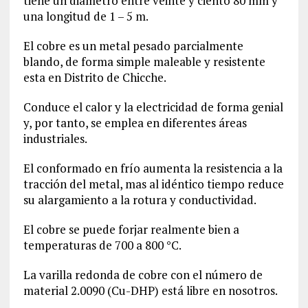
tiene un diámetro entre veinte y ciento 80 mm y
una longitud de 1 – 5 m.
El cobre es un metal pesado parcialmente
blando, de forma simple maleable y resistente
esta en Distrito de Chicche.
Conduce el calor y la electricidad de forma genial
y, por tanto, se emplea en diferentes áreas
industriales.
El conformado en frío aumenta la resistencia a la
tracción del metal, mas al idéntico tiempo reduce
su alargamiento a la rotura y conductividad.
El cobre se puede forjar realmente bien a
temperaturas de 700 a 800 °C.
La varilla redonda de cobre con el número de
material
2.0090
(Cu-DHP) está libre en nosotros.