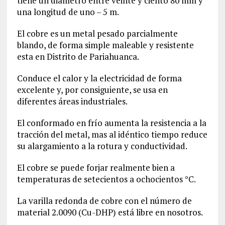
tiene un diámetro entre veinte y ciento 80 mm y
una longitud de uno – 5 m.
El cobre es un metal pesado parcialmente
blando, de forma simple maleable y resistente
esta en Distrito de Pariahuanca.
Conduce el calor y la electricidad de forma
excelente y, por consiguiente, se usa en
diferentes áreas industriales.
El conformado en frío aumenta la resistencia a la
tracción del metal, mas al idéntico tiempo reduce
su alargamiento a la rotura y conductividad.
El cobre se puede forjar realmente bien a
temperaturas de setecientos a ochocientos °C.
La varilla redonda de cobre con el número de
material
2.0090
(Cu-DHP) está libre en nosotros.