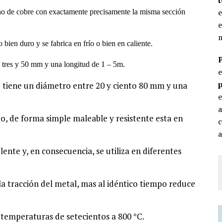
e
ho de cobre con exactamente precisamente la misma sección
e
m
bien duro y se fabrica en frío o bien en caliente.
e tres y 50 mm y una longitud de 1 – 5m.
p
 tiene un diámetro entre 20 y ciento 80 mm y una
e
o, de forma simple maleable y resistente esta en
c
a
ente y, en consecuencia, se utiliza en diferentes
la tracción del metal, mas al idéntico tiempo reduce
 temperaturas de setecientos a 800 °C.