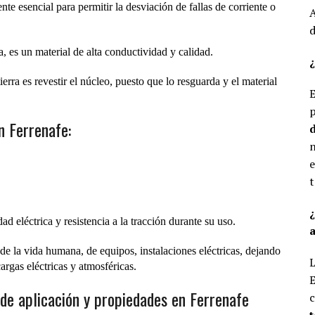
te esencial para permitir la desviación de fallas de corriente o
A
d
a, es un material de alta conductividad y calidad.
¿
erra es revestir el núcleo, puesto que lo resguarda y el material
E
p
n Ferrenafe:
d
n
e
t
d eléctrica y resistencia a la tracción durante su uso.
a
de la vida humana, de equipos, instalaciones eléctricas, dejando
L
argas eléctricas y atmosféricas.
E
 de aplicación y propiedades en Ferrenafe
c