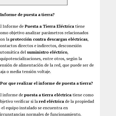
¿Informe de puesta a tierra?
El Informe de
Puesta a Tierra Eléctrica
tiene
omo objetivo analizar parámetros relacionados
con la
protección contra descargas eléctricas
,
ontactos directos e indirectos, desconexión
automática del
suministro eléctrico
,
quipotencializaciones, entre otros, según la
ensión de alimentación de la red, que puede ser de
aja o media tensión voltaje.
Por que realizar el informe de puesta a tierra?
El informe de
puesta a tierra eléctrica
tiene como
bjetivo verificar si la
red eléctrica
de la propiedad
 el equipo instalado se encuentra en
ircunstancias normales de funcionamiento.