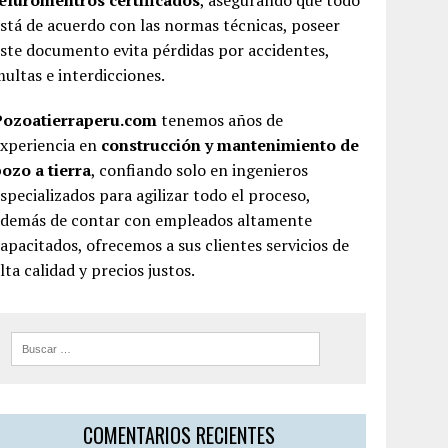
teluromentros certificados
, asegurando que todo
stá de acuerdo con las normas técnicas, poseer
ste documento evita pérdidas por accidentes,
ultas e interdicciones.
Pozoatierraperu.com
tenemos años de
experiencia en
construcción y mantenimiento de
ozo a tierra
, confiando solo en ingenieros
specializados para agilizar todo el proceso,
además de contar con empleados altamente
apacitados, ofrecemos a sus clientes servicios de
lta calidad y precios justos.
COMENTARIOS RECIENTES