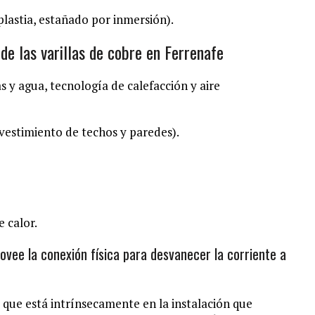
plastia, estañado por inmersión).
 de las varillas de cobre en Ferrenafe
as y agua, tecnología de calefacción y aire
evestimiento de techos y paredes).
 calor.
rovee la conexión física para desvanecer la corriente a
l, que está intrínsecamente en la instalación que