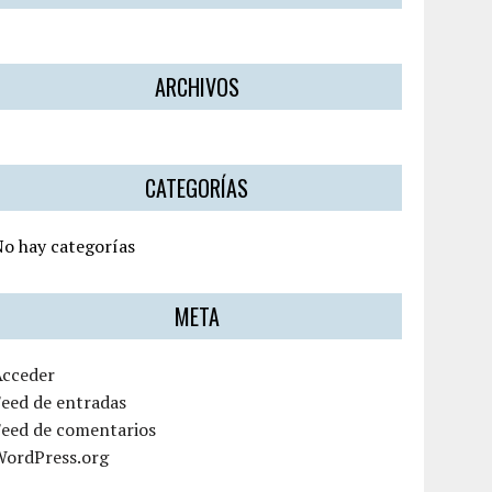
ARCHIVOS
CATEGORÍAS
o hay categorías
META
Acceder
eed de entradas
Feed de comentarios
WordPress.org