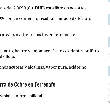
aterial
2.0090
(Cu-DHP) está libre en nosotros.
9% con un contenido residual limitado de fósforo
áreas sin altos requisitos en término de
cianuro, haluro y amoníaco, ácidos oxidantes, sulfuro
N
e flujo.
ciones acuosas y alcalinas, vapor pura, ácidos no
rra de Cobre en Ferrenafe
F
 genial conformabilidad.