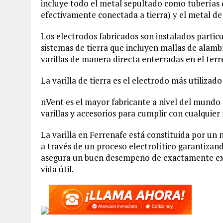
incluye todo el metal sepultado como tuberías de
efectivamente conectada a tierra) y el metal de
Los electrodos fabricados son instalados parti
sistemas de tierra que incluyen mallas de alamb
varillas de manera directa enterradas en el terr
La varilla de tierra es el electrodo más utilizad
nVent es el mayor fabricante a nivel del mundo 
varillas y accesorios para cumplir con cualquier 
La varilla en Ferrenafe está constituida por un
a través de un proceso electrolítico garantiza
asegura un buen desempeño de exactamente exa
vida útil.