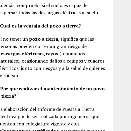
demás, comprueba si el suelo es capaz de
ispersar todas las descargas eléctricas al suelo.
Cual es la ventaja del pozo a tierra?
l no tener un
pozo a tierra
, significa que las
ersonas pueden correr un gran riesgo de
escargas eléctricas, rayos
(fenomenos
aturales), ocasionando daños a equipos y cuadros
léctricos, junto con riesgos y a la salud de quienes
e rodean.
¿Por que realizar el mantenimiento de un pozo
 tierra?
a elaboración del Informe de Puesta a Tierra
léctrica puede ser realizada por ingenieros que
uenten con colegiatura vigente y con