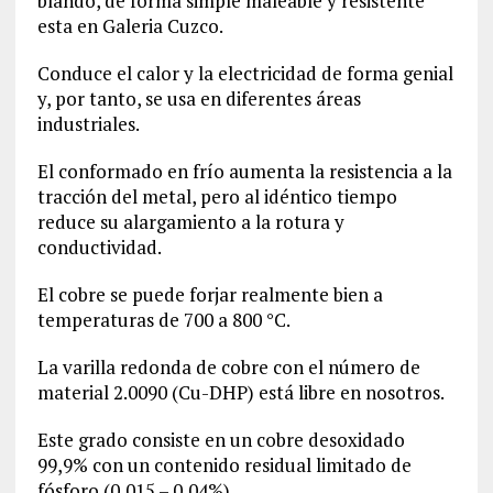
blando, de forma simple maleable y resistente
esta en Galeria Cuzco.
Conduce el calor y la electricidad de forma genial
y, por tanto, se usa en diferentes áreas
industriales.
El conformado en frío aumenta la resistencia a la
tracción del metal, pero al idéntico tiempo
reduce su alargamiento a la rotura y
conductividad.
El cobre se puede forjar realmente bien a
temperaturas de 700 a 800 °C.
La varilla redonda de cobre con el número de
material
2.0090
(Cu-DHP) está libre en nosotros.
Este grado consiste en un cobre desoxidado
99,9% con un contenido residual limitado de
fósforo (0,015 – 0,04%).