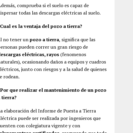
demás, comprueba si el suelo es capaz de
ispersar todas las descargas eléctricas al suelo.
Cual es la ventaja del pozo a tierra?
l no tener un
pozo a tierra
, significa que las
ersonas pueden correr un gran riesgo de
escargas eléctricas, rayos
(fenomenos
aturales), ocasionando daños a equipos y cuadros
léctricos, junto con riesgos y a la salud de quienes
e rodean.
¿Por que realizar el mantenimiento de un pozo
 tierra?
a elaboración del Informe de Puesta a Tierra
léctrica puede ser realizada por ingenieros que
uenten con colegiatura vigente y con