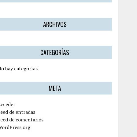
ARCHIVOS
CATEGORÍAS
o hay categorías
META
Acceder
eed de entradas
Feed de comentarios
WordPress.org