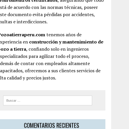
teluromentros certificados
, asegurando que todo
stá de acuerdo con las normas técnicas, poseer
ste documento evita pérdidas por accidentes,
ultas e interdicciones.
Pozoatierraperu.com
tenemos años de
experiencia en
construcción y mantenimiento de
ozo a tierra
, confiando solo en ingenieros
specializados para agilizar todo el proceso,
además de contar con empleados altamente
apacitados, ofrecemos a sus clientes servicios de
lta calidad y precios justos.
COMENTARIOS RECIENTES