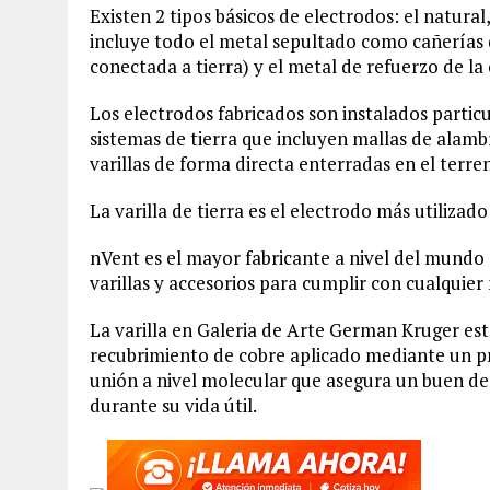
Existen 2 tipos básicos de electrodos: el natura
incluye todo el metal sepultado como cañerías de
conectada a tierra) y el metal de refuerzo de la
Los electrodos fabricados son instalados parti
sistemas de tierra que incluyen mallas de alamb
varillas de forma directa enterradas en el terre
La varilla de tierra es el electrodo más utiliza
nVent es el mayor fabricante a nivel del mundo 
varillas y accesorios para cumplir con cualquier 
La varilla en Galeria de Arte German Kruger est
recubrimiento de cobre aplicado mediante un p
unión a nivel molecular que asegura un buen 
durante su vida útil.