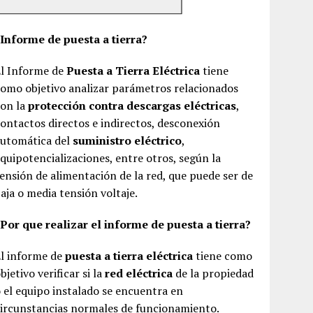
¿Informe de puesta a tierra?
El Informe de
Puesta a Tierra Eléctrica
tiene
omo objetivo analizar parámetros relacionados
con la
protección contra descargas eléctricas
,
ontactos directos e indirectos, desconexión
automática del
suministro eléctrico
,
quipotencializaciones, entre otros, según la
ensión de alimentación de la red, que puede ser de
aja o media tensión voltaje.
Por que realizar el informe de puesta a tierra?
El informe de
puesta a tierra eléctrica
tiene como
bjetivo verificar si la
red eléctrica
de la propiedad
 el equipo instalado se encuentra en
ircunstancias normales de funcionamiento.