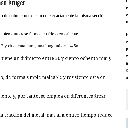
an Kruger
e
e
ho de cobre con exactamente exactamente la misma sección
m
bien duro y se fabrica en frío o en caliente.
e 3 y cincuenta mm y una longitud de 1 – 5m.
p
e
e tiene un diámetro entre 20 y ciento ochenta mm y
c
o, de forma simple maleable y resistente esta en
a
lente y, por tanto, se emplea en diferentes áreas
la tracción del metal, mas al idéntico tiempo reduce