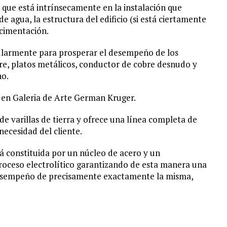
l, que está intrínsecamente en la instalación que
 agua, la estructura del edificio (si está ciertamente
 cimentación.
cularmente para prosperar el desempeño de los
re, platos metálicos, conductor de cobre desnudo y
no.
do en Galeria de Arte German Kruger.
de varillas de tierra y ofrece una línea completa de
necesidad del cliente.
á constituida por un núcleo de acero y un
roceso electrolítico garantizando de esta manera una
desempeño de precisamente exactamente la misma,