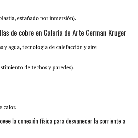
plastia, estañado por inmersión).
rillas de cobre en Galeria de Arte German Kruger
as y agua, tecnología de calefacción y aire
estimiento de techos y paredes).
 calor.
rovee la conexión física para desvanecer la corriente a