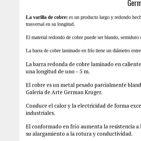
Germ
La varilla de cobre:
es un producto largo y redondo hec
trasversal en su longitud.
El material redondo de cobre puede ser blando, semiduro o 
La barra de cobre laminado en frío tiene un diámetro entr
La barra redonda de cobre laminado en calient
una longitud de uno – 5 m.
El cobre es un metal pesado parcialmente bland
Galeria de Arte German Kruger.
Conduce el calor y la electricidad de forma exce
industriales.
El conformado en frío aumenta la resistencia a 
su alargamiento a la rotura y conductividad.