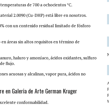
 temperaturas de 700 a ochocientos °C.
aterial
2.0090
(Cu-DHP) está libre en nosotros.
9% con un contenido residual limitado de fósforo
n áreas sin altos requisitos en término de
N
cianuro, haluro y amoníaco, ácidos oxidantes, sulfuro
e flujo.
ciones acuosas y alcalinas, vapor pura, ácidos no
re en Galeria de Arte German Kruger
F
 excelente conformabilidad.