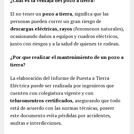
¿Cual es la ventaja del pozo a tierra?
El no tener un
pozo a tierra
, significa que las
personas pueden correr un gran riesgo de
descargas eléctricas, rayos
(fenomenos naturales),
ocasionando daños a equipos y cuadros eléctricos,
junto con riesgos y a la salud de quienes te rodean.
¿Por que realizar el mantenimiento de un pozo a
tierra?
La elaboración del Informe de Puesta a Tierra
Eléctrica puede ser realizada por ingenieros que
cuenten con colegiatura vigente y con
teluromentros certificados
, asegurando que todo
está de acuerdo con las normas técnicas, poseer
este documento evita pérdidas por accidentes,
multas e interdicciones.