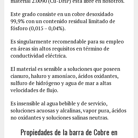
material
2.0090
(Cu-DHP) está libre en nosotros.
Este grado consiste en un cobre desoxidado
99,9% con un contenido residual limitado de
fósforo (0,015 – 0,04%).
Es singularmente recomendable para su empleo
en áreas sin altos requisitos en término de
conductividad eléctrica.
El material es sensible a soluciones que poseen
cianuro, haluro y amoníaco, ácidos oxidantes,
sulfuro de hidrógeno y agua de mar a altas
velocidades de flujo.
Es insensible al agua bebible y de servicio,
soluciones acuosas y alcalinas, vapor pura, ácidos
no oxidantes y soluciones salinas neutras.
Propiedades de la barra de Cobre en