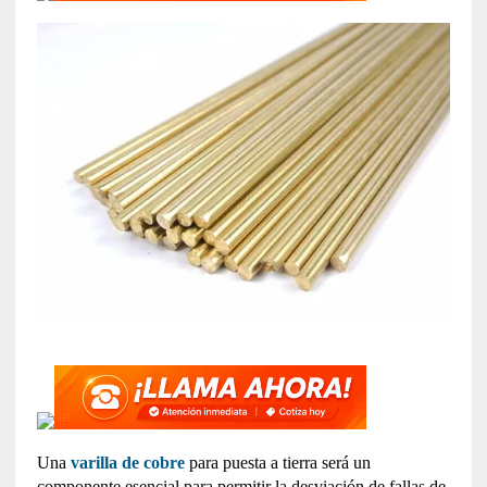
Una
varilla de cobre
para puesta a tierra será un
componente esencial para permitir la desviación de fallas de