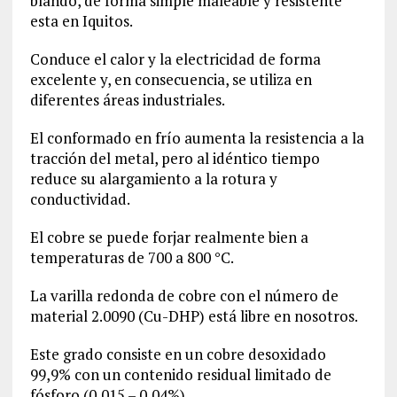
blando, de forma simple maleable y resistente
esta en Iquitos.
Conduce el calor y la electricidad de forma
excelente y, en consecuencia, se utiliza en
diferentes áreas industriales.
El conformado en frío aumenta la resistencia a la
tracción del metal, pero al idéntico tiempo
reduce su alargamiento a la rotura y
conductividad.
El cobre se puede forjar realmente bien a
temperaturas de 700 a 800 °C.
La varilla redonda de cobre con el número de
material
2.0090
(Cu-DHP) está libre en nosotros.
Este grado consiste en un cobre desoxidado
99,9% con un contenido residual limitado de
fósforo (0,015 – 0,04%).