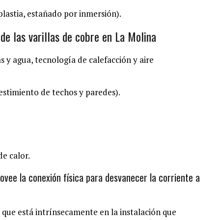
plastia, estañado por inmersión).
 de las varillas de cobre en La Molina
as y agua, tecnología de calefacción y aire
vestimiento de techos y paredes).
e calor.
rovee la conexión física para desvanecer la corriente a
l, que está intrínsecamente en la instalación que