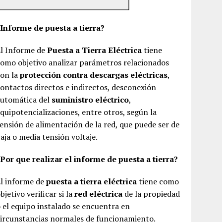
¿Informe de puesta a tierra?
El Informe de
Puesta a Tierra Eléctrica
tiene
omo objetivo analizar parámetros relacionados
con la
protección contra descargas eléctricas
,
ontactos directos e indirectos, desconexión
automática del
suministro eléctrico
,
quipotencializaciones, entre otros, según la
ensión de alimentación de la red, que puede ser de
aja o media tensión voltaje.
Por que realizar el informe de puesta a tierra?
El informe de
puesta a tierra eléctrica
tiene como
bjetivo verificar si la
red eléctrica
de la propiedad
 el equipo instalado se encuentra en
ircunstancias normales de funcionamiento.