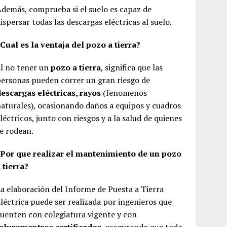
demás, comprueba si el suelo es capaz de
ispersar todas las descargas eléctricas al suelo.
Cual es la ventaja del pozo a tierra?
l no tener un
pozo a tierra
, significa que las
ersonas pueden correr un gran riesgo de
escargas eléctricas, rayos
(fenomenos
aturales), ocasionando daños a equipos y cuadros
léctricos, junto con riesgos y a la salud de quienes
e rodean.
¿Por que realizar el mantenimiento de un pozo
 tierra?
a elaboración del Informe de Puesta a Tierra
léctrica puede ser realizada por ingenieros que
uenten con colegiatura vigente y con