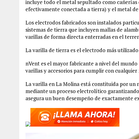
incluye todo el metal sepultado como cañerías de
efectivamente conectada a tierra) y el metal de
Los electrodos fabricados son instalados parti
sistemas de tierra que incluyen mallas de alamb
varillas de forma directa enterradas en el terre
La varilla de tierra es el electrodo más utilizad
nVent es el mayor fabricante a nivel del mundo 
varillas y accesorios para cumplir con cualquier 
La varilla en La Molina está constituida por un
mediante un proceso electrolítico garantizando
asegura un buen desempeño de exactamente exac