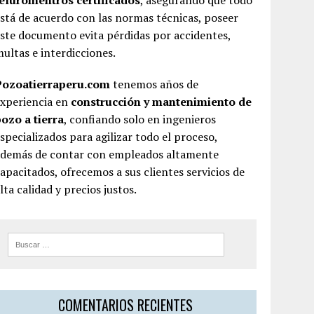
teluromentros certificados
, asegurando que todo
stá de acuerdo con las normas técnicas, poseer
ste documento evita pérdidas por accidentes,
ultas e interdicciones.
Pozoatierraperu.com
tenemos años de
experiencia en
construcción y mantenimiento de
ozo a tierra
, confiando solo en ingenieros
specializados para agilizar todo el proceso,
además de contar con empleados altamente
apacitados, ofrecemos a sus clientes servicios de
lta calidad y precios justos.
COMENTARIOS RECIENTES