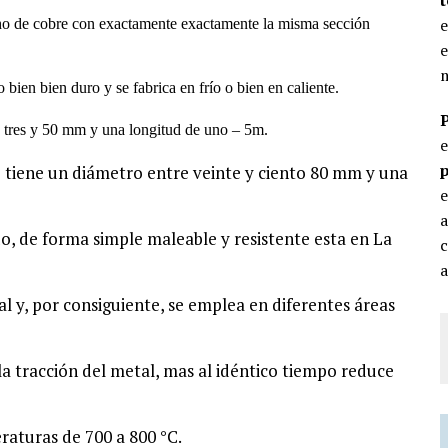
e
ho de cobre con exactamente exactamente la misma sección
e
m
bien bien duro y se fabrica en frío o bien en caliente.
e tres y 50 mm y una longitud de uno – 5m.
p
 tiene un diámetro entre veinte y ciento 80 mm y una
e
o, de forma simple maleable y resistente esta en La
c
a
al y, por consiguiente, se emplea en diferentes áreas
la tracción del metal, mas al idéntico tiempo reduce
raturas de 700 a 800 °C.