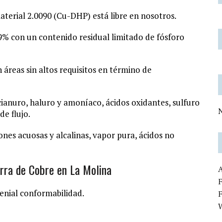
aterial
2.0090
(Cu-DHP) está libre en nosotros.
9% con un contenido residual limitado de fósforo
áreas sin altos requisitos en término de
cianuro, haluro y amoníaco, ácidos oxidantes, sulfuro
N
e flujo.
ciones acuosas y alcalinas, vapor pura, ácidos no
rra de Cobre en La Molina
F
genial conformabilidad.