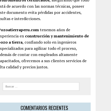
teluromentros certificados
, asegurando que todo
stá de acuerdo con las normas técnicas, poseer
ste documento evita pérdidas por accidentes,
ultas e interdicciones.
Pozoatierraperu.com
tenemos años de
experiencia en
construcción y mantenimiento de
ozo a tierra
, confiando solo en ingenieros
specializados para agilizar todo el proceso,
además de contar con empleados altamente
apacitados, ofrecemos a sus clientes servicios de
lta calidad y precios justos.
COMENTARIOS RECIENTES