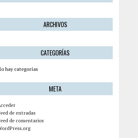
ARCHIVOS
CATEGORÍAS
o hay categorías
META
Acceder
eed de entradas
Feed de comentarios
WordPress.org