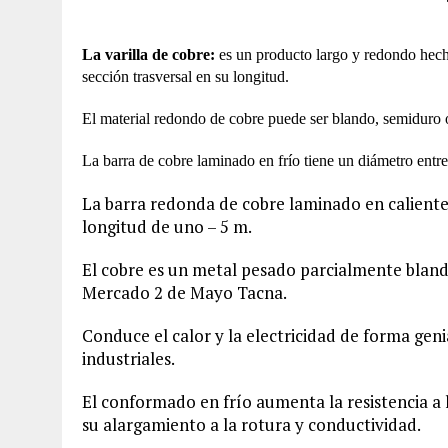
La varilla de cobre:
es un producto largo y redondo hec
sección trasversal en su longitud.
El material redondo de cobre puede ser blando, semiduro o 
La barra de cobre laminado en frío tiene un diámetro ent
La barra redonda de cobre laminado en caliente
longitud de uno – 5 m.
El cobre es un metal pesado parcialmente bland
Mercado 2 de Mayo Tacna.
Conduce el calor y la electricidad de forma genia
industriales.
El conformado en frío aumenta la resistencia a 
su alargamiento a la rotura y conductividad.