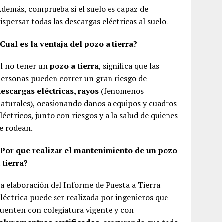
demás, comprueba si el suelo es capaz de
ispersar todas las descargas eléctricas al suelo.
Cual es la ventaja del pozo a tierra?
l no tener un
pozo a tierra
, significa que las
ersonas pueden correr un gran riesgo de
escargas eléctricas, rayos
(fenomenos
aturales), ocasionando daños a equipos y cuadros
léctricos, junto con riesgos y a la salud de quienes
e rodean.
¿Por que realizar el mantenimiento de un pozo
 tierra?
a elaboración del Informe de Puesta a Tierra
léctrica puede ser realizada por ingenieros que
uenten con colegiatura vigente y con