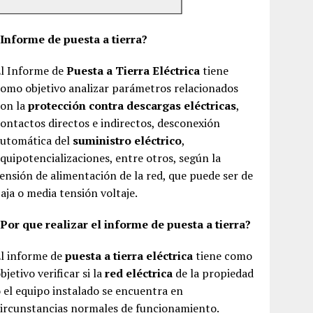
¿Informe de puesta a tierra?
El Informe de
Puesta a Tierra Eléctrica
tiene
omo objetivo analizar parámetros relacionados
con la
protección contra descargas eléctricas
,
ontactos directos e indirectos, desconexión
automática del
suministro eléctrico
,
quipotencializaciones, entre otros, según la
ensión de alimentación de la red, que puede ser de
aja o media tensión voltaje.
Por que realizar el informe de puesta a tierra?
El informe de
puesta a tierra eléctrica
tiene como
bjetivo verificar si la
red eléctrica
de la propiedad
 el equipo instalado se encuentra en
ircunstancias normales de funcionamiento.