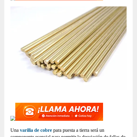
Una
varilla de cobre
para puesta a tierra será un
componente esencial para permitir la desviación de fallas de